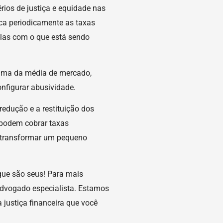
érios de justiça e equidade nas
ca periodicamente as taxas
las com o que está sendo
acima da média de mercado,
nfigurar abusividade.
redução e a restituição dos
 podem cobrar taxas
 transformar um pequeno
que são seus! Para mais
advogado especialista. Estamos
a justiça financeira que você