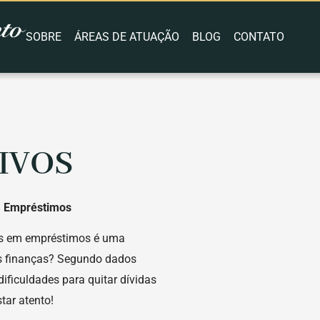
SOBRE
ÁREAS DE ATUAÇÃO
BLOG
CONTATO
IVOS
m Empréstimos
os em empréstimos é uma
as finanças? Segundo dados
ificuldades para quitar dívidas
star atento!