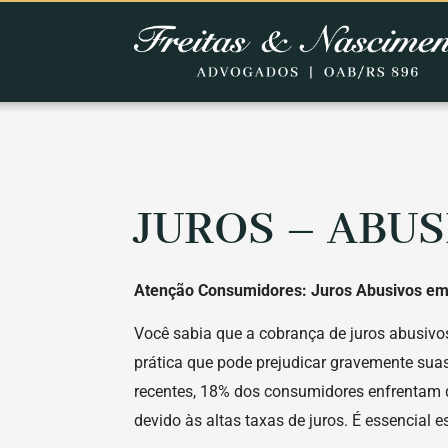
JUROS – ABUS
Atenção Consumidores: Juros Abusivos e
Você sabia que a cobrança de juros abusiv
prática que pode prejudicar gravemente su
recentes, 18% dos consumidores enfrentam d
devido às altas taxas de juros. É essencial e