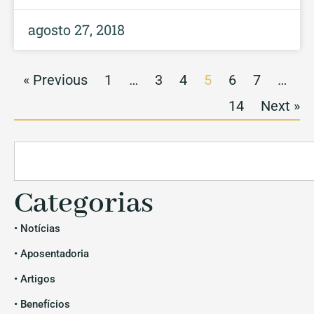
agosto 27, 2018
« Previous
1
…
3
4
5
6
7
…
14
Next »
Categorias
• Notícias
• Aposentadoria
• Artigos
• Benefícios