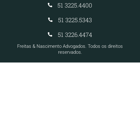
51 3225.4400
51 3225.5343
51 3226.4474
Freitas & Nascimento Advogados. Todos os direitos
reservados.