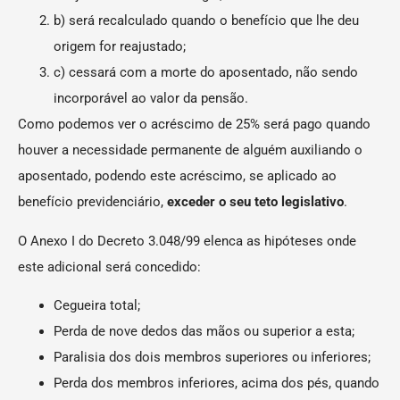
b) será recalculado quando o benefício que lhe deu
origem for reajustado;
c) cessará com a morte do aposentado, não sendo
incorporável ao valor da pensão.
Como podemos ver o acréscimo de 25% será pago quando
houver a necessidade permanente de alguém auxiliando o
aposentado, podendo este acréscimo, se aplicado ao
benefício previdenciário,
exceder o seu teto legislativo
.
O Anexo I do Decreto 3.048/99 elenca as hipóteses onde
este adicional será concedido:
Cegueira total;
Perda de nove dedos das mãos ou superior a esta;
Paralisia dos dois membros superiores ou inferiores;
Perda dos membros inferiores, acima dos pés, quando