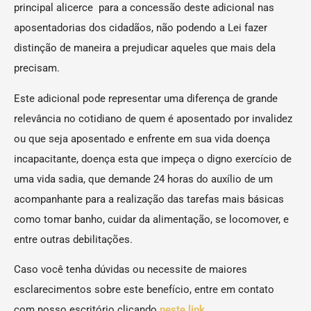
principal alicerce para a concessão deste adicional nas
aposentadorias dos cidadãos, não podendo a Lei fazer
distinção de maneira a prejudicar aqueles que mais dela
precisam.
Este adicional pode representar uma diferença de grande
relevância no cotidiano de quem é aposentado por invalidez
ou que seja aposentado e enfrente em sua vida doença
incapacitante, doença esta que impeça o digno exercício de
uma vida sadia, que demande 24 horas do auxílio de um
acompanhante para a realização das tarefas mais básicas
como tomar banho, cuidar da alimentação, se locomover, e
entre outras debilitações.
Caso você tenha dúvidas ou necessite de maiores
esclarecimentos sobre este benefício, entre em contato
com nosso escritório clicando
neste link
.