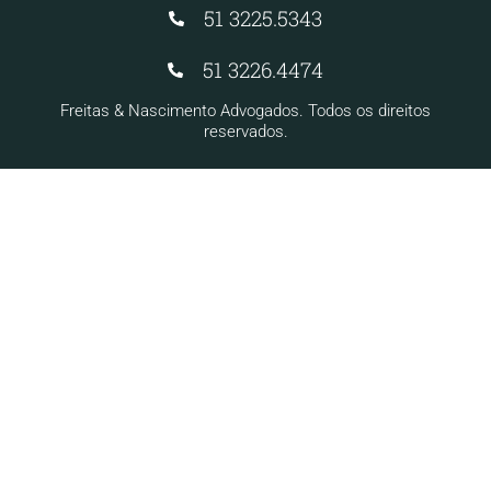
51 3225.5343
51 3226.4474
Freitas & Nascimento Advogados. Todos os direitos
reservados.