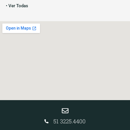
• Ver Todas
51 3225.4400