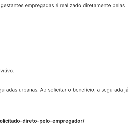
s gestantes empregadas é realizado diretamente pelas
viúvo.
radas urbanas. Ao solicitar o benefício, a segurada já
licitado-direto-pelo-empregador/