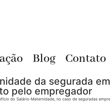
uação
Blog
Contato
ernidade da segurada 
reto pelo empregador
nefício do Salário-Maternidade, no caso de seguradas empr