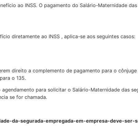
benefício ao INSS. O pagamento do Salário-Maternidade da
ício diretamente ao INSS , aplica-se aos seguintes casos:
rem direito a complemento de pagamento para o cônjuge 
 para o 135.
agendamento para solicitar o Salário-Maternidade das segu
ncia se for chamada.
nidade-da-segurada-empregada-em-empresa-deve-ser-so