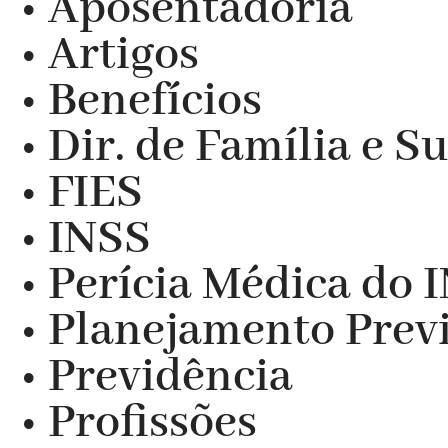
• Aposentadoria
• Artigos
• Benefícios
• Dir. de Família e S
• FIES
• INSS
• Perícia Médica do 
• Planejamento Prev
• Previdência
• Profissões