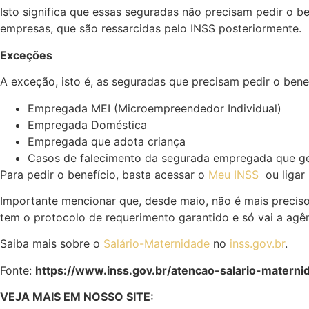
Isto significa que essas seguradas não precisam pedir o 
empresas, que são ressarcidas pelo INSS posteriormente.
Exceções
A exceção, isto é, as seguradas que precisam pedir o benef
Empregada MEI (Microempreendedor Individual)
Empregada Doméstica
Empregada que adota criança
Casos de falecimento da segurada empregada que ge
Para pedir o benefício, basta acessar o
Meu INSS
ou ligar
Importante mencionar que, desde maio, não é mais preciso 
tem o protocolo de requerimento garantido e só vai a agê
Saiba mais sobre o
Salário-Maternidade
no
inss.gov.br
.
Fonte:
https://www.inss.gov.br/atencao-salario-mater
VEJA MAIS EM NOSSO SITE: