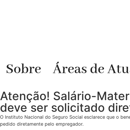
Sobre
Áreas de At
Atenção! Salário-Mat
deve ser solicitado di
O Instituto Nacional do Seguro Social esclarece que o be
pedido diretamente pelo empregador.