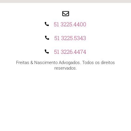
51 3225.4400
51 3225.5343
51 3226.4474
Freitas & Nascimento Advogados. Todos os direitos
reservados.