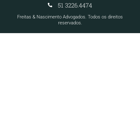
51 3226.4474
Freitas & Nascimento Advogados. Todos os direitos
reservados.