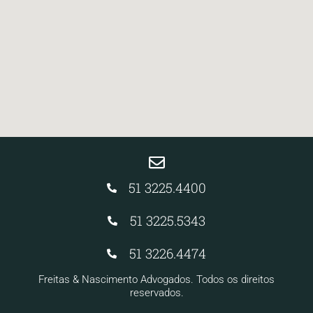
51 3225.4400
51 3225.5343
51 3226.4474
Freitas & Nascimento Advogados. Todos os direitos
reservados.