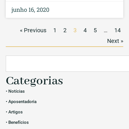
junho 16, 2020
« Previous
1
2
3
4
5
…
14
Next »
Categorias
• Notícias
• Aposentadoria
• Artigos
• Benefícios