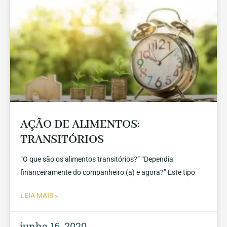
AÇÃO DE ALIMENTOS:
TRANSITÓRIOS
“O que são os alimentos transitórios?” “Dependia
financeiramente do companheiro (a) e agora?” Este tipo
LEIA MAIS »
junho 16, 2020