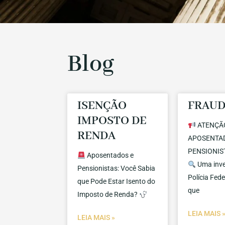
Blog
ISENÇÃO
FRAUD
IMPOSTO DE
ATENÇÃ
RENDA
APOSENTA
PENSIONIST
Aposentados e
Uma inve
Pensionistas: Você Sabia
Polícia Fede
que Pode Estar Isento do
que
Imposto de Renda?
LEIA MAIS 
LEIA MAIS »