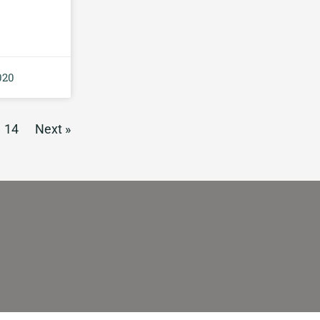
020
14
Next »