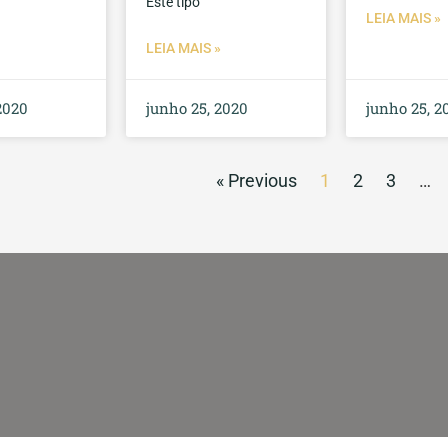
Este tipo
LEIA MAIS »
LEIA MAIS »
2020
junho 25, 2020
junho 25, 2
« Previous
1
2
3
…