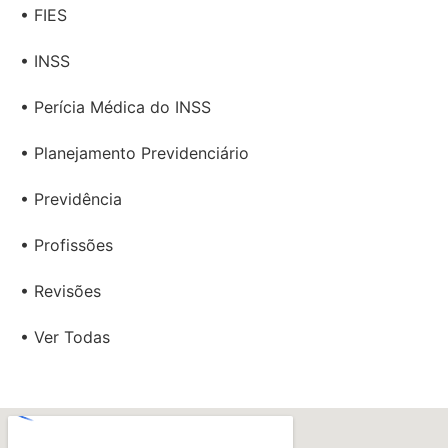
• FIES
• INSS
• Perícia Médica do INSS
• Planejamento Previdenciário
• Previdência
• Profissões
• Revisões
• Ver Todas