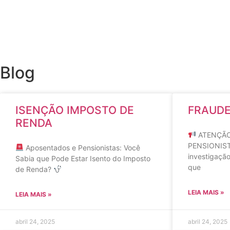
Blog
ISENÇÃO IMPOSTO DE
FRAUDE
RENDA
ATENÇÃO
PENSIONIST
Aposentados e Pensionistas: Você
investigação
Sabia que Pode Estar Isento do Imposto
que
de Renda?
LEIA MAIS »
LEIA MAIS »
abril 24, 2025
abril 24, 2025