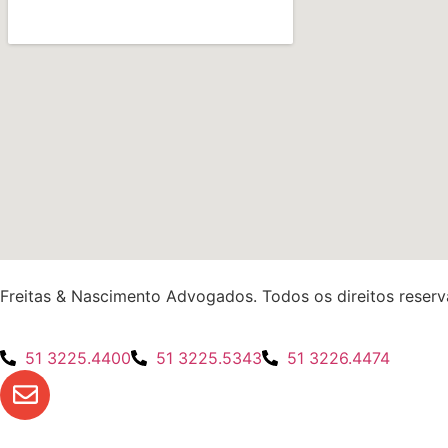
Freitas & Nascimento Advogados. Todos os direitos reserv
51 3225.4400
51 3225.5343
51 3226.4474