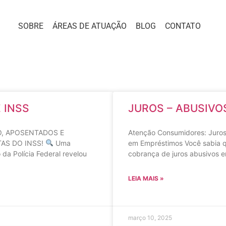
SOBRE
ÁREAS DE ATUAÇÃO
BLOG
CONTATO
 INSS
JUROS – ABUSIVO
, APOSENTADOS E
Atenção Consumidores: Juros
AS DO INSS!
Uma
em Empréstimos Você sabia 
 da Polícia Federal revelou
cobrança de juros abusivos 
LEIA MAIS »
março 10, 2025