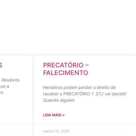
S
PRECATÓRIO –
FALECIMENTO
 Abusivos
que a
Herdeiros podem perder o direito de
em
receber o PRECATÓRIO ? STJ vai decidir!
Quando alguém
LEIA MAIS »
março 10, 2025