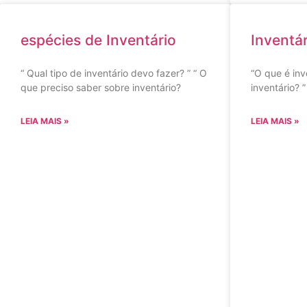
espécies de Inventário
Inventár
“ Qual tipo de inventário devo fazer? ” “ O
“O que é inv
que preciso saber sobre inventário?
inventário? 
LEIA MAIS »
LEIA MAIS »