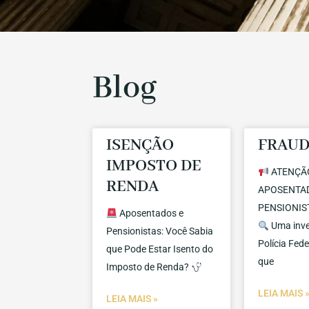
Blog
ISENÇÃO
FRAUD
IMPOSTO DE
ATENÇÃ
RENDA
APOSENTA
PENSIONIST
Aposentados e
Uma inve
Pensionistas: Você Sabia
Polícia Fede
que Pode Estar Isento do
que
Imposto de Renda?
LEIA MAIS 
LEIA MAIS »