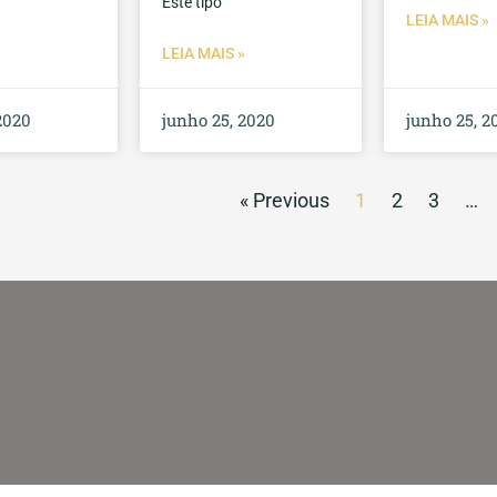
Este tipo
LEIA MAIS »
LEIA MAIS »
2020
junho 25, 2020
junho 25, 2
« Previous
1
2
3
…