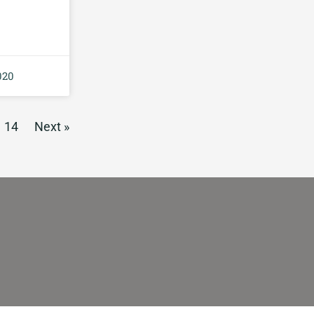
020
14
Next »