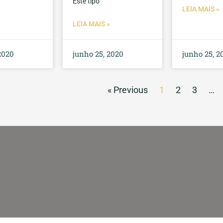
Este tipo
LEIA MAIS »
LEIA MAIS »
2020
junho 25, 2020
junho 25, 2
« Previous
1
2
3
…