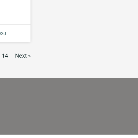
020
14
Next »