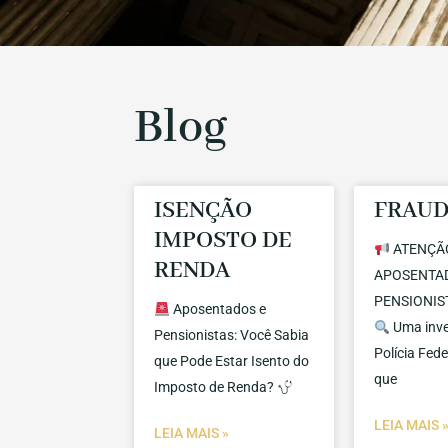
Blog
ISENÇÃO
FRAUD
IMPOSTO DE
ATENÇÃ
RENDA
APOSENTA
PENSIONIST
Aposentados e
Uma inve
Pensionistas: Você Sabia
Polícia Fede
que Pode Estar Isento do
que
Imposto de Renda?
LEIA MAIS 
LEIA MAIS »