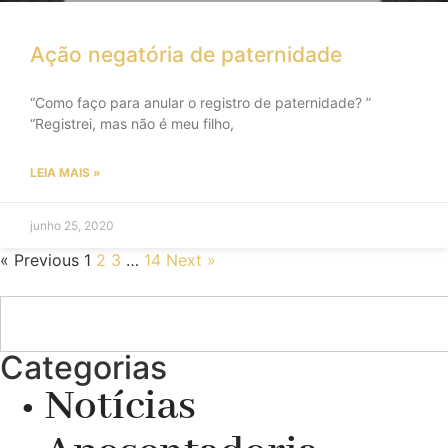
Ação negatória de paternidade
“Como faço para anular o registro de paternidade? ”
“Registrei, mas não é meu filho,
LEIA MAIS »
junho 25, 2020
« Previous
1
2
3
…
14
Next »
Categorias
• Notícias