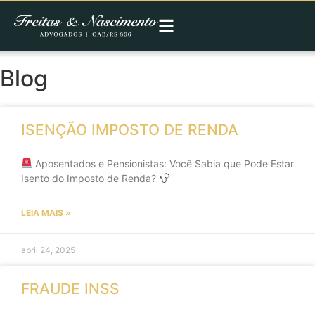
Blog
ISENÇÃO IMPOSTO DE RENDA
Aposentados e Pensionistas: Você Sabia que Pode Estar
Isento do Imposto de Renda?
LEIA MAIS »
abril 24, 2025
FRAUDE INSS