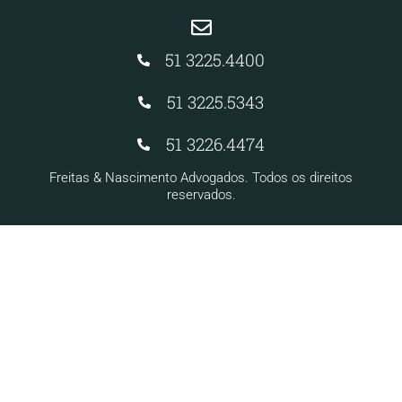
51 3225.4400
51 3225.5343
51 3226.4474
Freitas & Nascimento Advogados. Todos os direitos
reservados.