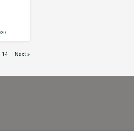
020
14
Next »