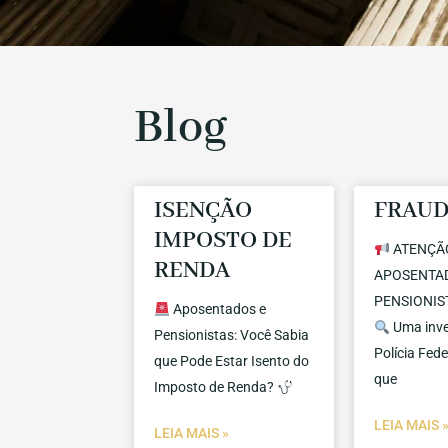
Blog
ISENÇÃO
FRAUD
IMPOSTO DE
ATENÇÃ
RENDA
APOSENTA
PENSIONIST
Aposentados e
Uma inve
Pensionistas: Você Sabia
Polícia Fede
que Pode Estar Isento do
que
Imposto de Renda?
LEIA MAIS 
LEIA MAIS »