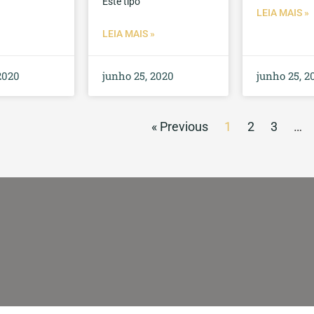
Este tipo
LEIA MAIS »
LEIA MAIS »
2020
junho 25, 2020
junho 25, 2
« Previous
1
2
3
…