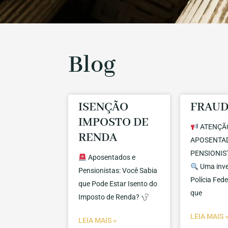
Blog
ISENÇÃO
FRAUD
IMPOSTO DE
ATENÇÃ
RENDA
APOSENTA
PENSIONIST
Aposentados e
Uma inve
Pensionistas: Você Sabia
Polícia Fede
que Pode Estar Isento do
que
Imposto de Renda?
LEIA MAIS 
LEIA MAIS »