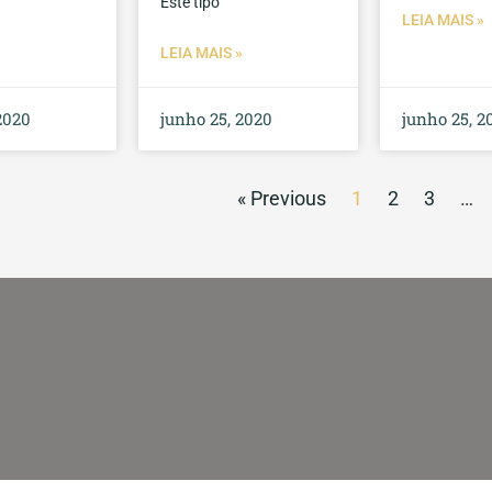
Este tipo
LEIA MAIS »
LEIA MAIS »
2020
junho 25, 2020
junho 25, 2
« Previous
1
2
3
…