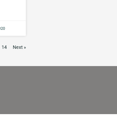
020
14
Next »