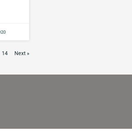
020
14
Next »