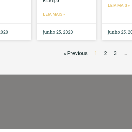
Este tipo
LEIA MAIS »
LEIA MAIS »
2020
junho 25, 2020
junho 25, 2
« Previous
1
2
3
…