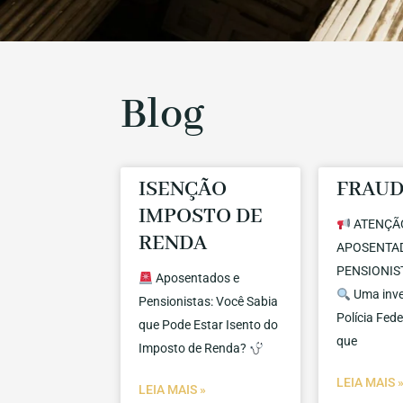
Blog
ISENÇÃO
FRAUD
IMPOSTO DE
ATENÇÃ
RENDA
APOSENTA
PENSIONIST
Aposentados e
Uma inve
Pensionistas: Você Sabia
Polícia Fede
que Pode Estar Isento do
que
Imposto de Renda?
LEIA MAIS 
LEIA MAIS »