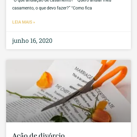
“O que anulação de casamento?” “Quero anular meu
casamento, o que devo fazer?” “Como fica
LEIA MAIS »
junho 16, 2020
Ação de divórcio