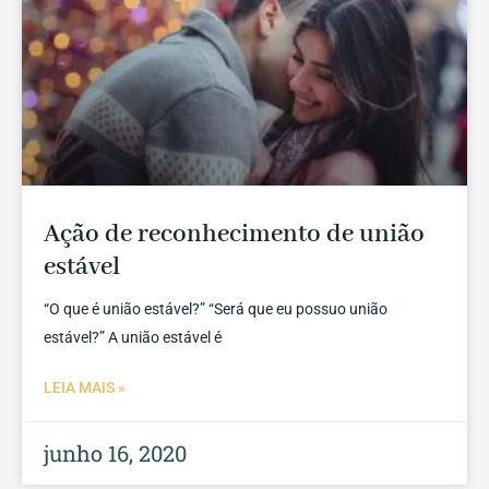
Ação de reconhecimento de união
estável
“O que é união estável?” “Será que eu possuo união
estável?” A união estável é
LEIA MAIS »
junho 16, 2020