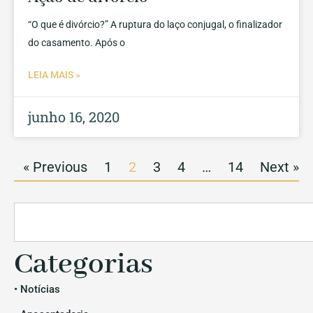
“O que é divórcio?” A ruptura do laço conjugal, o finalizador
do casamento. Após o
LEIA MAIS »
junho 16, 2020
« Previous
1
2
3
4
…
14
Next »
Categorias
• Notícias