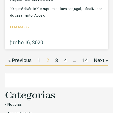
“O que é divórcio?” A ruptura do laço conjugal, o finalizador
do casamento. Após o
LEIA MAIS »
junho 16, 2020
« Previous
1
2
3
4
…
14
Next »
Categorias
• Notícias