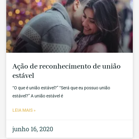
Ação de reconhecimento de união
estável
“O que é união estável?” “Será que eu possuo união
estável?” A união estável é
LEIA MAIS »
junho 16, 2020