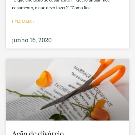
“O que anulação de casamento?” “Quero anular meu
casamento, o que devo fazer?” “Como fica
LEIA MAIS »
junho 16, 2020
Ação de divórcio