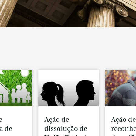
e
Ação de
Ação de
a de
dissolução de
reconh