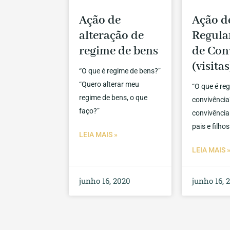
Ação de
Ação d
alteração de
Regul
regime de bens
de Con
(visitas
“O que é regime de bens?”
“Quero alterar meu
“O que é re
regime de bens, o que
convivência?
faço?”
convivência 
pais e filhos
LEIA MAIS »
LEIA MAIS 
junho 16, 2020
junho 16, 